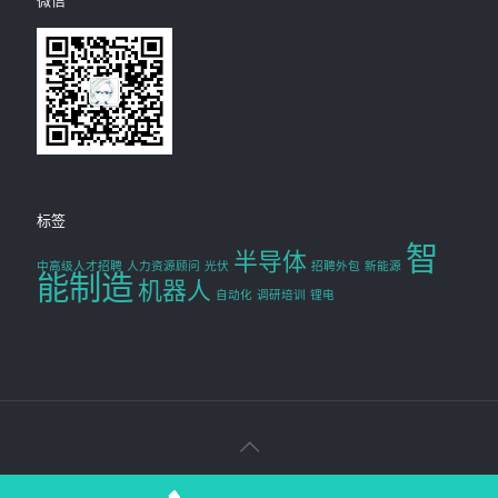
微信
标签
智
半导体
中高级人才招聘
人力资源顾问
光伏
招聘外包
新能源
能制造
机器人
自动化
调研培训
锂电
Copyright © 2019 易乎